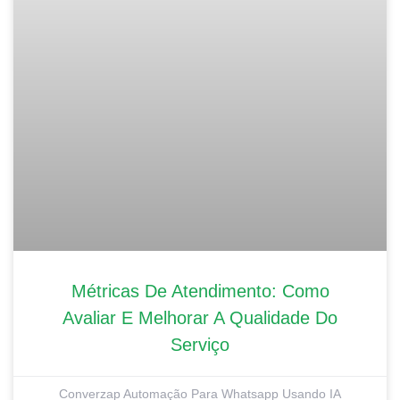
Métricas De Atendimento: Como
Avaliar E Melhorar A Qualidade Do
Serviço
Converzap Automação Para Whatsapp Usando IA