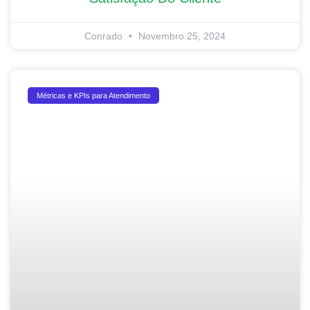
Conrado
Novembro 25, 2024
Métricas e KPIs para Atendimento