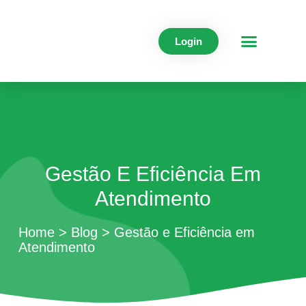
Login
Cadastre-Se Grátis
Gestão E Eficiência Em
Atendimento
Home
>
Blog
>
Gestão e Eficiência em
Atendimento